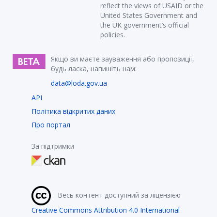
reflect the views of USAID or the
United States Government and
the UK government’s official
policies.
Якщо ви маєте зауваження або пропозиції,
будь ласка, напишіть нам:
data@loda.gov.ua
API
Політика відкритих даних
Про портал
За підтримки
Весь контент доступний за ліцензією
Creative Commons Attribution 4.0 International