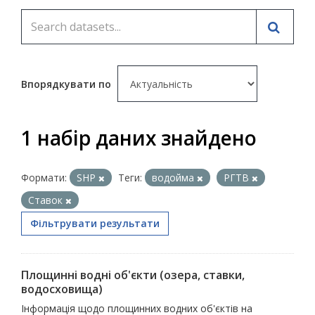
Впорядкувати по
1 набір даних знайдено
Формати:
SHP
Теги:
водойма
РГТВ
Ставок
Фільтрувати результати
Площинні водні об'єкти (озера, ставки,
водосховища)
Інформація щодо площинних водних об'єктів на