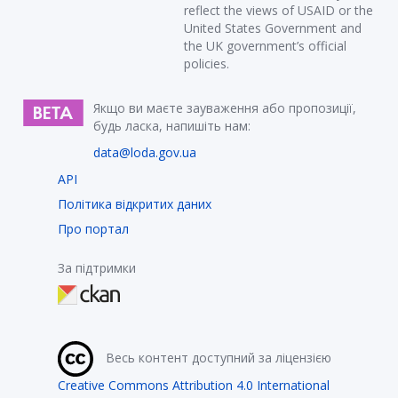
reflect the views of USAID or the
United States Government and
the UK government’s official
policies.
Якщо ви маєте зауваження або пропозиції,
будь ласка, напишіть нам:
data@loda.gov.ua
API
Політика відкритих даних
Про портал
За підтримки
Весь контент доступний за ліцензією
Creative Commons Attribution 4.0 International