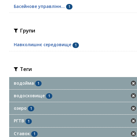
Басейнове управлінн...
1
Групи
Навколишнє середовище
1
Теги
водойма
1
водосховище
1
озеро
1
РГТВ
1
Ставок
1