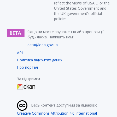
reflect the views of USAID or the
United States Government and
the UK government’s official
policies.
Якщо ви маєте зауваження або пропозиції,
будь ласка, напишіть нам:
data@loda.gov.ua
API
Політика відкритих даних
Про портал
За підтримки
Весь контент доступний за ліцензією
Creative Commons Attribution 4.0 International