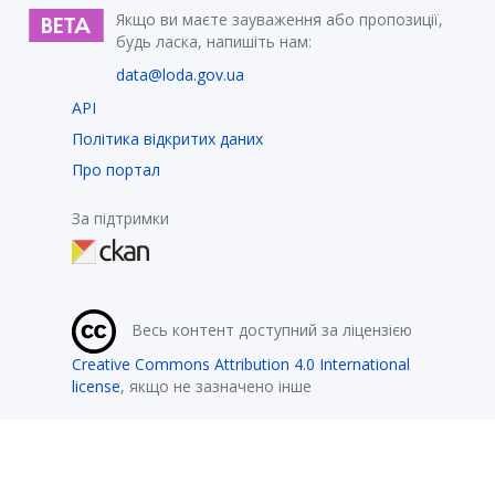
Якщо ви маєте зауваження або пропозиції,
будь ласка, напишіть нам:
data@loda.gov.ua
API
Політика відкритих даних
Про портал
За підтримки
Весь контент доступний за ліцензією
Creative Commons Attribution 4.0 International
license
, якщо не зазначено інше