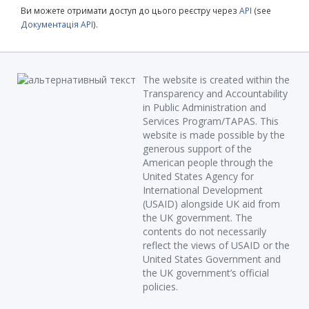
Ви можете отримати доступ до цього реєстру через
API
(see
Документація API
).
The website is created within the
Transparency and Accountability
in Public Administration and
Services Program/TAPAS. This
website is made possible by the
generous support of the
American people through the
United States Agency for
International Development
(USAID) alongside UK aid from
the UK government. The
contents do not necessarily
reflect the views of USAID or the
United States Government and
the UK government’s official
policies.