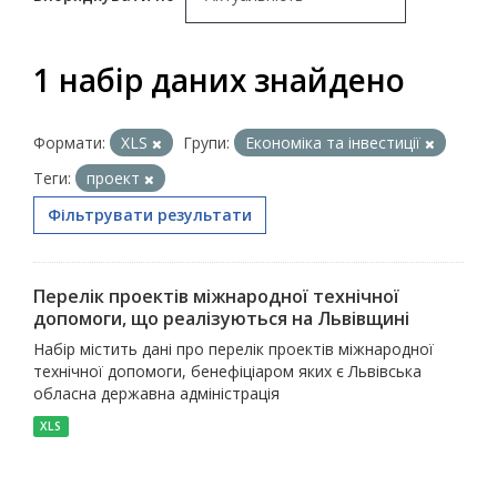
1 набір даних знайдено
Формати:
XLS
Групи:
Економіка та інвестиції
Теги:
проект
Фільтрувати результати
Перелік проектів міжнародної технічної
допомоги, що реалізуються на Львівщині
Набір містить дані про перелік проектів міжнародної
технічної допомоги, бенефіціаром яких є Львівська
обласна державна адміністрація
XLS