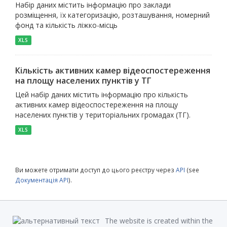
Набір даних містить інформацію про заклади
розміщення, їх категоризацію, розташування, номерний
фонд та кількість ліжко-місць
XLS
Кількість активних камер відеоспостереження
на площу населених пунктів у ТГ
Цей набір даних містить інформацію про кількість
активних камер відеоспостереження на площу
населених пунктів у територіальних громадах (ТГ).
XLS
Ви можете отримати доступ до цього реєстру через
API
(see
Документація API
).
The website is created within the