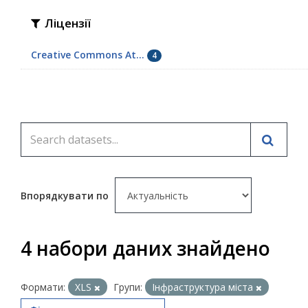
Ліцензії
Creative Commons At...
4
Впорядкувати по
4 набори даних знайдено
Формати:
XLS
Групи:
Інфраструктура міста