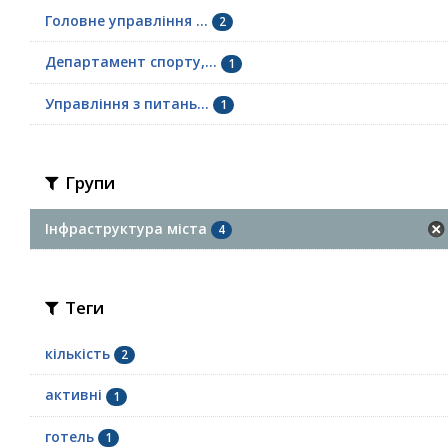
Головне управління ...
2
Департамент спорту,...
1
Управління з питань...
1
Групи
Інфраструктура міста
4
Теги
кількість
2
активні
1
готель
1