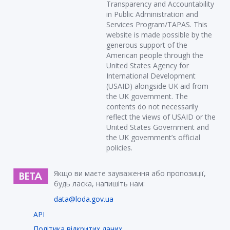
Transparency and Accountability
in Public Administration and
Services Program/TAPAS. This
website is made possible by the
generous support of the
American people through the
United States Agency for
International Development
(USAID) alongside UK aid from
the UK government. The
contents do not necessarily
reflect the views of USAID or the
United States Government and
the UK government’s official
policies.
Якщо ви маєте зауваження або пропозиції,
будь ласка, напишіть нам:
data@loda.gov.ua
API
Політика відкритих даних