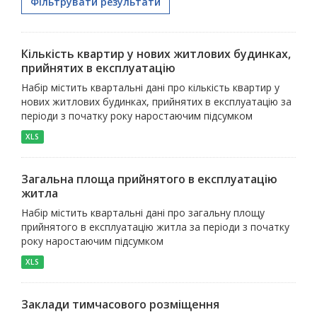
Фільтрувати результати
Кількість квартир у нових житлових будинках,
прийнятих в експлуатацію
Набір містить квартальні дані про кількість квартир у
нових житлових будинках, прийнятих в експлуатацію за
періоди з початку року наростаючим підсумком
XLS
Загальна площа прийнятого в експлуатацію
житла
Набір містить квартальні дані про загальну площу
прийнятого в експлуатацію житла за періоди з початку
року наростаючим підсумком
XLS
Заклади тимчасового розміщення