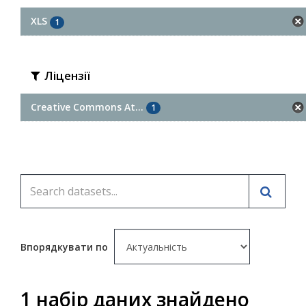
XLS
1
Ліцензії
Creative Commons At...
1
Впорядкувати по
1 набір даних знайдено