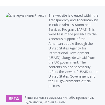
The website is created within the
Transparency and Accountability
in Public Administration and
Services Program/TAPAS. This
website is made possible by the
generous support of the
American people through the
United States Agency for
International Development
(USAID) alongside UK aid from
the UK government. The
contents do not necessarily
reflect the views of USAID or the
United States Government and
the UK government’s official
policies.
Якщо ви маєте зауваження або пропозиції,
будь ласка, напишіть нам: