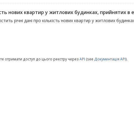
ість нових квартир у житлових будинках, прийнятих в 
істить річні дані про кількість нових квартир у житлових будинк
те отримати доступ до цього реєстру через
API
(see
Документація API
).