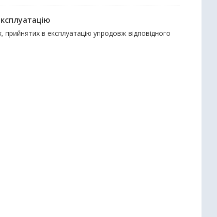
експлуатацію
ах, прийнятих в експлуатацію упродовж відповідного