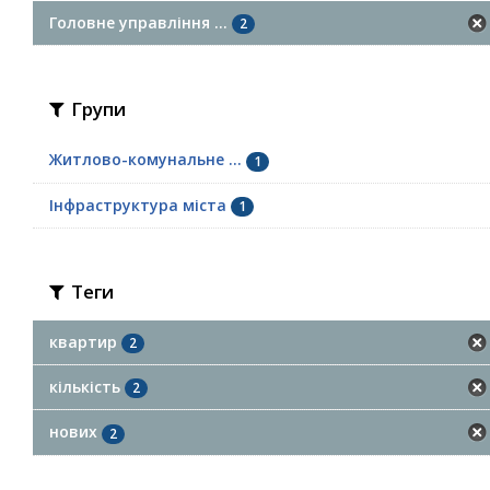
Головне управління ...
2
Групи
Житлово-комунальне ...
1
Інфраструктура міста
1
Теги
квартир
2
кількість
2
нових
2