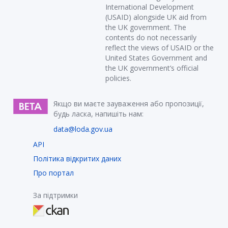
International Development
(USAID) alongside UK aid from
the UK government. The
contents do not necessarily
reflect the views of USAID or the
United States Government and
the UK government’s official
policies.
Якщо ви маєте зауваження або пропозиції,
будь ласка, напишіть нам:
data@loda.gov.ua
API
Політика відкритих даних
Про портал
За підтримки