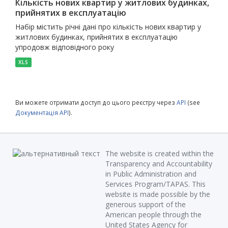
Кількість нових квартир у житлових будинках,
прийнятих в експлуатацію
Набір містить річні дані про кількість нових квартир у
житлових будинках, прийнятих в експлуатацію
упродовж відповідного року
XLS
Ви можете отримати доступ до цього реєстру через
API
(see
Документація API
).
The website is created within the
Transparency and Accountability
in Public Administration and
Services Program/TAPAS. This
website is made possible by the
generous support of the
American people through the
United States Agency for