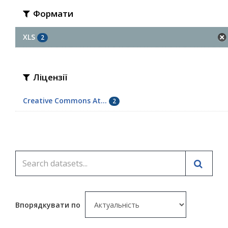
Формати
XLS
2
Ліцензії
Creative Commons At...
2
Впорядкувати по