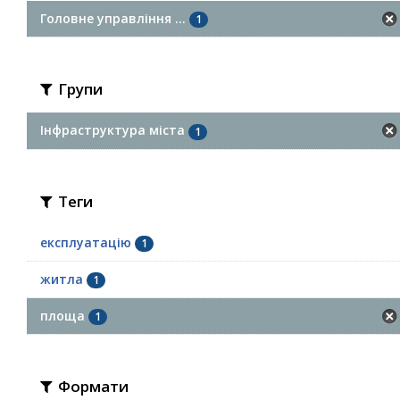
Головне управління ...
1
Групи
Інфраструктура міста
1
Теги
експлуатацію
1
житла
1
площа
1
Формати