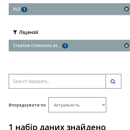
XLS
1
Ліцензії
Creative Commons At...
1
Впорядкувати по
1 набір даних знайдено