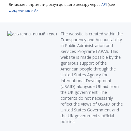
Ви можете отримати доступ до цього реєстру через
API
(see
Документація API
).
The website is created within the
Transparency and Accountability
in Public Administration and
Services Program/TAPAS. This
website is made possible by the
generous support of the
American people through the
United States Agency for
International Development
(USAID) alongside UK aid from
the UK government. The
contents do not necessarily
reflect the views of USAID or the
United States Government and
the UK government’s official
policies.