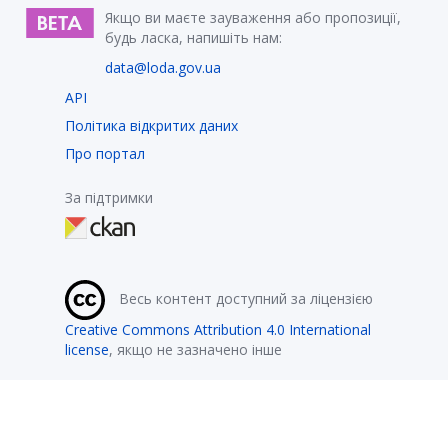
Якщо ви маєте зауваження або пропозиції,
будь ласка, напишіть нам:
data@loda.gov.ua
API
Політика відкритих даних
Про портал
За підтримки
Весь контент доступний за ліцензією
Creative Commons Attribution 4.0 International
license
, якщо не зазначено інше