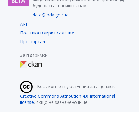
будь ласка, напишіть нам:
data@loda.gov.ua
API
Політика відкритих даних
Про портал
За підтримки
Весь контент доступний за ліцензією
Creative Commons Attribution 4.0 International
license
, якщо не зазначено інше