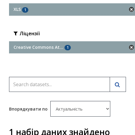
XLS
1
Ліцензії
Creative Commons At...
1
Впорядкувати по
1 набір даних знайдено