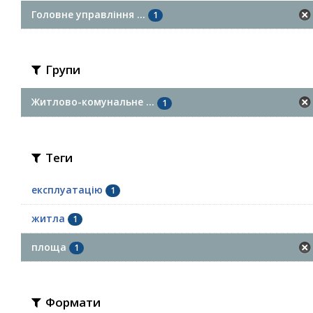
Головне управління ...
1
Групи
Житлово-комунальне ...
1
Теги
експлуатацію
1
житла
1
площа
1
Формати