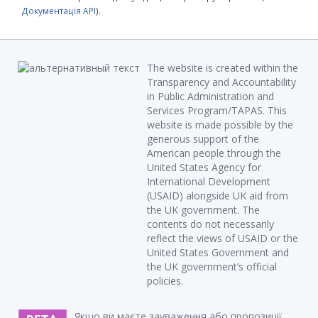
Документація API
).
The website is created within the
Transparency and Accountability
in Public Administration and
Services Program/TAPAS. This
website is made possible by the
generous support of the
American people through the
United States Agency for
International Development
(USAID) alongside UK aid from
the UK government. The
contents do not necessarily
reflect the views of USAID or the
United States Government and
the UK government’s official
policies.
Якщо ви маєте зауваження або пропозиції,