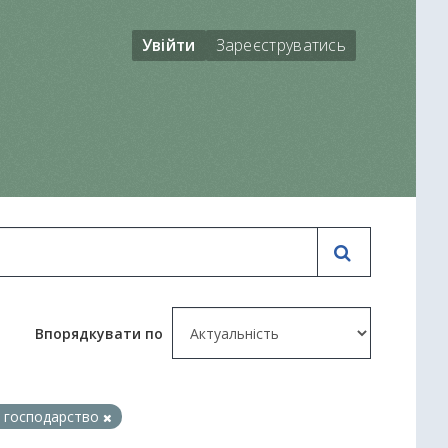
Увійти
Зареєструватись
Впорядкувати по
 господарство