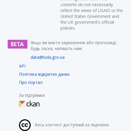
contents do not necessarily
reflect the views of USAID or the
United States Government and
the UK government’s official
policies.
Якщо ви маєте зауваження або пропозиції,
будь ласка, напишіть нам:
data@loda.gov.ua
API
Політика відкритих даних
Про портал
За підтримки
Весь контент доступний за ліцензією