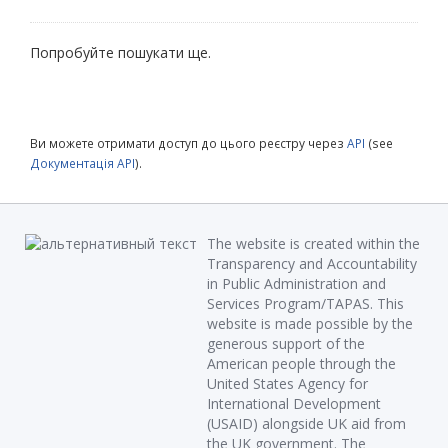
Попробуйте пошукати ще.
Ви можете отримати доступ до цього реєстру через
API
(see
Документація API
).
The website is created within the
Transparency and Accountability
in Public Administration and
Services Program/TAPAS. This
website is made possible by the
generous support of the
American people through the
United States Agency for
International Development
(USAID) alongside UK aid from
the UK government. The