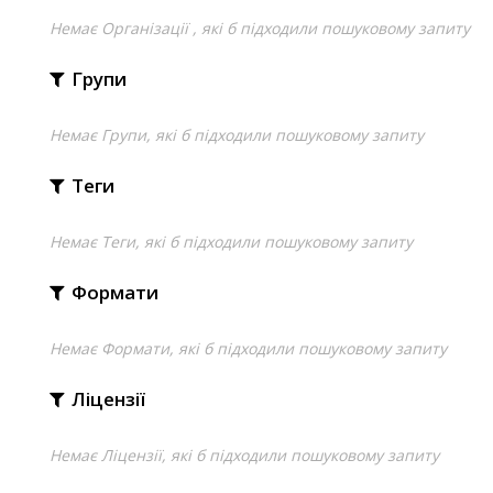
Немає Організації , які б підходили пошуковому запиту
Групи
Немає Групи, які б підходили пошуковому запиту
Теги
Немає Теги, які б підходили пошуковому запиту
Формати
Немає Формати, які б підходили пошуковому запиту
Ліцензії
Немає Ліцензії, які б підходили пошуковому запиту