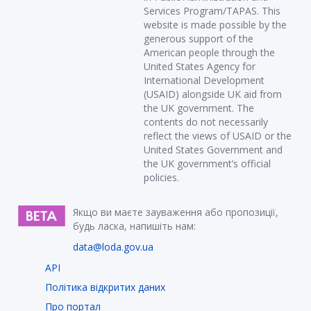
Services Program/TAPAS. This
website is made possible by the
generous support of the
American people through the
United States Agency for
International Development
(USAID) alongside UK aid from
the UK government. The
contents do not necessarily
reflect the views of USAID or the
United States Government and
the UK government’s official
policies.
Якщо ви маєте зауваження або пропозиції,
будь ласка, напишіть нам:
data@loda.gov.ua
API
Політика відкритих даних
Про портал