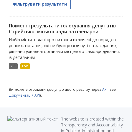
Фільтрувати результати
Поіменні результати голосування депутатів
Стрийської міської ради на пленарни...
Набір містить дані про питання включені до порядків
денних, питання, які не були розглянуті на засіданнях,
рішення ухвалені органами місцевого самоврядування,
із детальним...
ZIP
CSV
Ви можете отримати доступ до цього реєстру через
API
(see
Документація API
).
The website is created within the
Transparency and Accountability
in Public Administration and