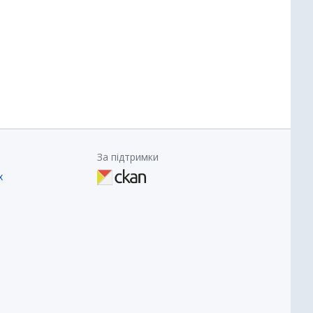
За підтримки
х