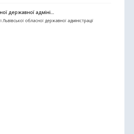
ої державної адміні...
і Львівської обласної державної адміністрації