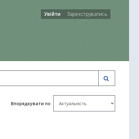
Увійти
Зареєструватись
Впорядкувати по