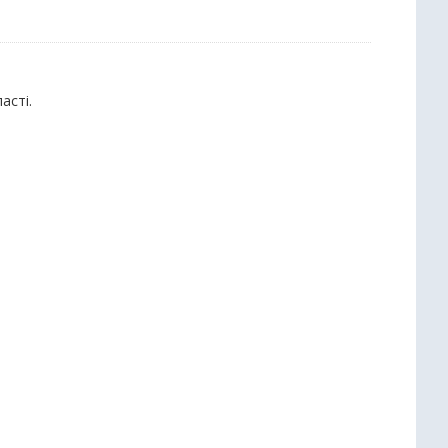
асті.