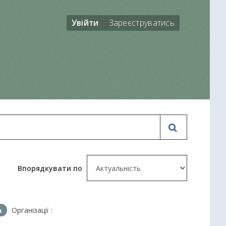
Увійти
Зареєструватись
Впорядкувати по
Організації :