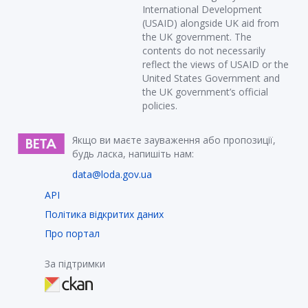
International Development
(USAID) alongside UK aid from
the UK government. The
contents do not necessarily
reflect the views of USAID or the
United States Government and
the UK government’s official
policies.
Якщо ви маєте зауваження або пропозиції,
будь ласка, напишіть нам:
data@loda.gov.ua
API
Політика відкритих даних
Про портал
За підтримки