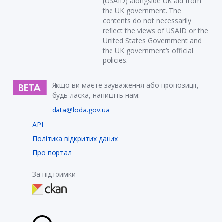
(USAID) alongside UK aid from
the UK government. The
contents do not necessarily
reflect the views of USAID or the
United States Government and
the UK government’s official
policies.
Якщо ви маєте зауваження або пропозиції,
будь ласка, напишіть нам:
data@loda.gov.ua
API
Політика відкритих даних
Про портал
За підтримки