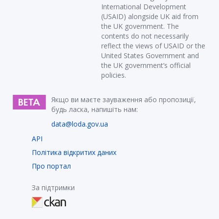
International Development
(USAID) alongside UK aid from
the UK government. The
contents do not necessarily
reflect the views of USAID or the
United States Government and
the UK government’s official
policies.
Якщо ви маєте зауваження або пропозиції,
будь ласка, напишіть нам:
data@loda.gov.ua
API
Політика відкритих даних
Про портал
За підтримки