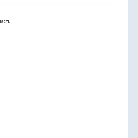
асті.