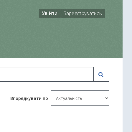
Увійти
Зареєструватись
Впорядкувати по