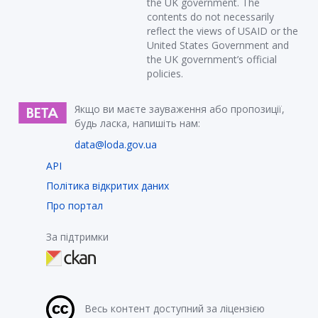
the UK government. The
contents do not necessarily
reflect the views of USAID or the
United States Government and
the UK government’s official
policies.
Якщо ви маєте зауваження або пропозиції,
будь ласка, напишіть нам:
data@loda.gov.ua
API
Політика відкритих даних
Про портал
За підтримки
Весь контент доступний за ліцензією