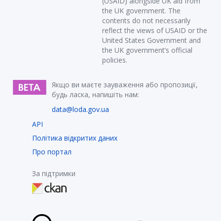
(USAID) alongside UK aid from
the UK government. The
contents do not necessarily
reflect the views of USAID or the
United States Government and
the UK government’s official
policies.
Якщо ви маєте зауваження або пропозиції,
будь ласка, напишіть нам:
data@loda.gov.ua
API
Політика відкритих даних
Про портал
За підтримки