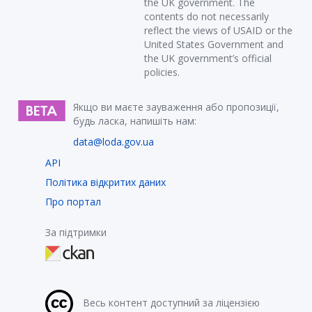
the UK government. The
contents do not necessarily
reflect the views of USAID or the
United States Government and
the UK government’s official
policies.
Якщо ви маєте зауваження або пропозиції,
будь ласка, напишіть нам:
data@loda.gov.ua
API
Політика відкритих даних
Про портал
За підтримки
Весь контент доступний за ліцензією