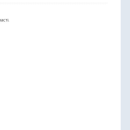
асті.