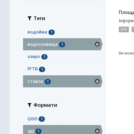
Площи
Теги
Інформа
SHX
водойма
1
водосховище
1
Ви може
озеро
1
РГТВ
1
Ставок
1
Формати
QGIS
1
qpj
1