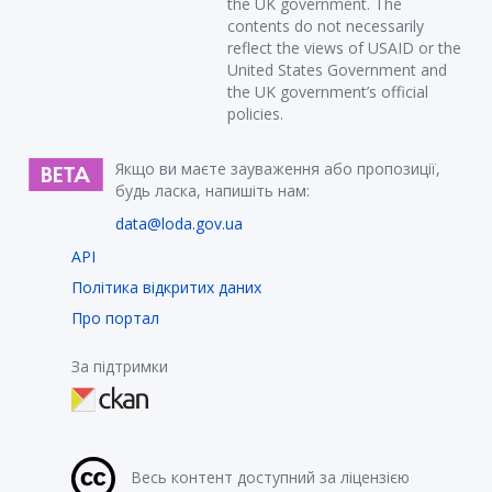
the UK government. The
contents do not necessarily
reflect the views of USAID or the
United States Government and
the UK government’s official
policies.
Якщо ви маєте зауваження або пропозиції,
будь ласка, напишіть нам:
data@loda.gov.ua
API
Політика відкритих даних
Про портал
За підтримки
Весь контент доступний за ліцензією