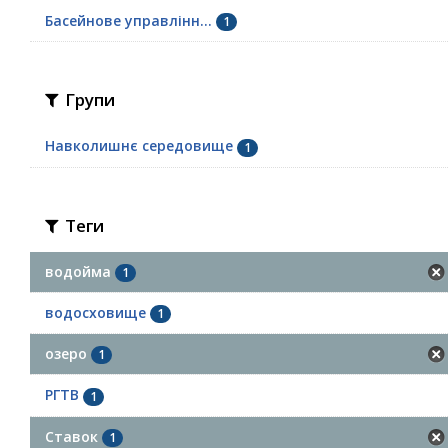
Басейнове управлінн...
1
Групи
Навколишнє середовище
1
Теги
водойма
1
водосховище
1
озеро
1
РГТВ
1
Ставок
1