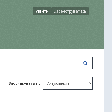
Увійти
Зареєструватись
Впорядкувати по