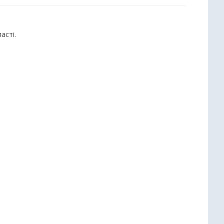
асті.