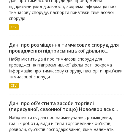
Дані про тимчасові споруди для провадження
підприємницької діяльності, зокрема інформація про
тимчасову споруду, паспорти прив’язки тимчасової
споруди
CSV
Дані про розміщення тимчасових споруд для
провадження підприємницької діяльно...
Набір містить дані про тимчасові споруди для
провадження підприємницької діяльності, зокрема
інформацію про тимчасову споруду, паспорти прив’язки
тимчасової споруди
CSV
Дані про об'єкти та засоби торгівлі
(пересувної, сезонної тощо) Новояворівськ...
Набір містить дані про найменування, розміщення,
графік роботи, види й типи торговельних об’єктів,
дозволи, суб’єктів господарювання, яким належать