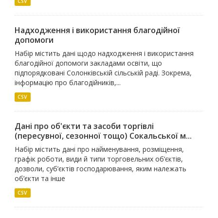
CSV
Надходження і використання благодійної
допомоги
Набір містить дані щодо надходження і використання
благодійної допомоги закладами освіти, що
підпорядковані Солонківській сільській раді. Зокрема,
інформацію про благодійників,...
CSV
Дані про об'єкти та засоби торгівлі
(пересувної, сезонної тощо) Сокальської м...
Набір містить дані про найменування, розміщення,
графік роботи, види й типи торговельних об’єктів,
дозволи, суб’єктів господарювання, яким належать
об’єкти та інше
CSV