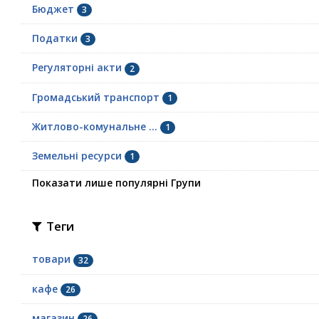
Бюджет
3
Податки
3
Регуляторні акти
2
Громадський транспорт
1
Житлово-комунальне ...
1
Земельні ресурси
1
Показати лише популярні Групи
Теги
товари
32
кафе
26
магазин
26