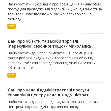
Набір містить інформацію про розміщення тимчасових
споруд для провадження підприємницької діяльності на
території Новояворівської міської територіальної
громади
CSV
Дані про об’єкти та засоби торгівлі
(пересувної, сезонної тощо) - Миколаївсь...
Набір містить дані про найменування, розміщення,
графік роботи, види й типи торговельних об’єктів,
дозволи, суб’єктів господарювання, яким належать
об’єкти та інше
CSV
Дані про надані адміністративні послуги
Управління центру надання адміністрат...
Набір містить дані про надані адміністративні послуги
Центром надання адміністративних послуг