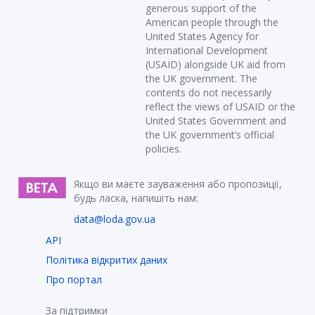
generous support of the
American people through the
United States Agency for
International Development
(USAID) alongside UK aid from
the UK government. The
contents do not necessarily
reflect the views of USAID or the
United States Government and
the UK government’s official
policies.
Якщо ви маєте зауваження або пропозиції,
будь ласка, напишіть нам:
data@loda.gov.ua
API
Політика відкритих даних
Про портал
За підтримки