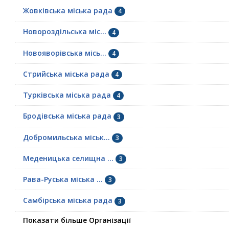
Жовківська міська рада
4
Новороздільська міс...
4
Новояворівська місь...
4
Стрийська міська рада
4
Турківська міська рада
4
Бродівська міська рада
3
Добромильська міськ...
3
Меденицька селищна ...
3
Рава-Руська міська ...
3
Самбірська міська рада
3
Показати більше Організації