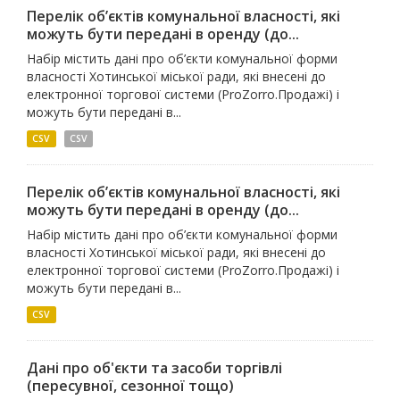
Перелік об’єктів комунальної власності, які
можуть бути передані в оренду (до...
Набір містить дані про об’єкти комунальної форми
власності Хотинської міської ради, які внесені до
електронної торгової системи (ProZorro.Продажі) і
можуть бути передані в...
CSV
СSV
Перелік об’єктів комунальної власності, які
можуть бути передані в оренду (до...
Набір містить дані про об’єкти комунальної форми
власності Хотинської міської ради, які внесені до
електронної торгової системи (ProZorro.Продажі) і
можуть бути передані в...
CSV
Дані про об'єкти та засоби торгівлі
(пересувної, сезонної тощо)