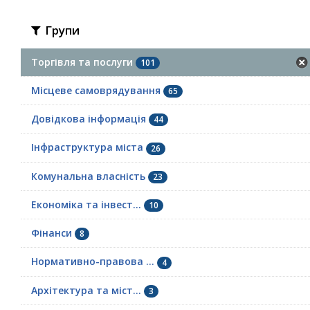
Групи
Торгівля та послуги
101
Місцеве самоврядування
65
Довідкова інформація
44
Інфраструктура міста
26
Комунальна власність
23
Економіка та інвест...
10
Фінанси
8
Нормативно-правова ...
4
Архітектура та міст...
3