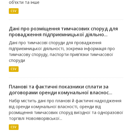
об’єкти та інше
CSV
Дані про розміщення тимчасових споруд для
провадження підприємницької діяльно...
Дані про тимчасові споруди для провадження
підприємницької діяльності, зокрема інформація про
тимчасову споруду, паспорти прив’язки тимчасової
споруди
CSV
Планові та фактичні показники сплати за
договорами оренди комунальної власнос...
Набір містить дані про планові й фактичні надходження
від оренди комунальної власності, оренди від
розміщення тимчасових споруд виїздної та одноразової
торгівлі Новояворівської...
CSV