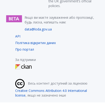
the UK government’s official
policies.
Якщо ви маєте зауваження або пропозиції,
будь ласка, напишіть нам:
data@loda.gov.ua
API
Політика відкритих даних
Про портал
За підтримки
Весь контент доступний за ліцензією
Creative Commons Attribution 4.0 International
license
, якщо не зазначено інше