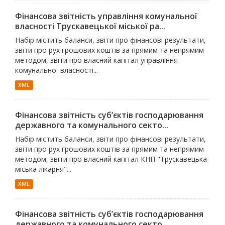
Фінансова звітність управління комунальної
власності Трускавецької міської ра...
Набір містить баланси, звіти про фінансові результати,
звіти про рух грошових коштів за прямим та непрямим
методом, звіти про власний капітал управління
комунальної власності...
XML
Фінансова звітність суб’єктів господарювання
державного та комунального секто...
Набір містить баланси, звіти про фінансові результати,
звіти про рух грошових коштів за прямим та непрямим
методом, звіти про власний капітал КНП "Трускавецька
міська лікарня"...
XML
Фінансова звітність суб’єктів господарювання
державного та комунального секто...