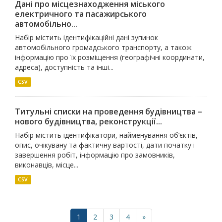
Дані про місцезнаходження міського
електричного та пасажирського
автомобільно...
Набір містить ідентифікаційні дані зупинок
автомобільного громадського транспорту, а також
інформацію про їх розміщення (географічні координати,
адреса), доступність та інші...
CSV
Титульні списки на проведення будівництва –
нового будівництва, реконструкції...
Набір містить ідентифікатори, найменування об’єктів,
опис, очікувану та фактичну вартості, дати початку і
завершення робіт, інформацію про замовників,
виконавців, місце...
CSV
1
2
3
4
»