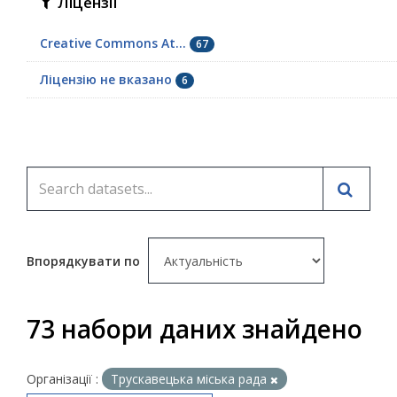
Ліцензії
Creative Commons At...
67
Ліцензію не вказано
6
Впорядкувати по
73 набори даних знайдено
Організації :
Трускавецька міська рада