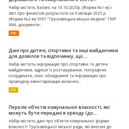
Набір містить Баланс на 10.10.2025р. (Форма №1-м) і
Звіт про фінансові результати за 9 місяців 2025 р.
(Форма №2-м) КНП "Трускавецька міська лікарня" ТМР
XML-документи...
XML
Дані про дитячі, спортивні та інші майданчики
для дозвілля та відпочинку, що ...
Набір містить інформацію про спортивні та дитячі
майданчики, адреси їх розташування, географічні
координати, опис обладнання та інформацію про
проведену інвентаризацію включно...
CSV
Перелік об’єктів комунальної власності, які
можуть бути передані в оренду (до...
Набір містить дані про об’єкти комунальної форми
власності Трускавецької міської ради, які внесені до