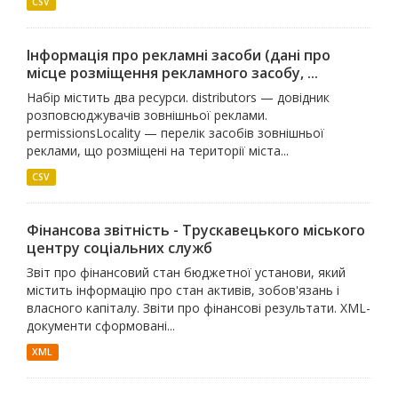
CSV
Інформація про рекламні засоби (дані про
місце розміщення рекламного засобу, ...
Набір містить два ресурси. distributors — довідник
розповсюджувачів зовнішньої реклами.
permissionsLocality — перелік засобів зовнішньої
реклами, що розміщені на території міста...
CSV
Фінансова звітність - Трускавецького міського
центру соціальних служб
Звіт про фінансовий стан бюджетної установи, який
містить інформацію про стан активів, зобов'язань і
власного капіталу. Звіти про фінансові результати. XML-
документи сформовані...
XML