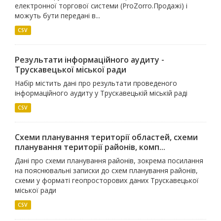
електронної торгової системи (ProZorro.Продажі) і
можуть бути передані в...
CSV
Результати інформаційного аудиту -
Трускавецької міської ради
Набір містить дані про результати проведеного
інформаційного аудиту у Трускавецькій міській раді
CSV
Схеми планування території областей, схеми
планування території районів, комп...
Дані про схеми планування районів, зокрема посилання
на пояснювальні записки до схем планування районів,
схеми у форматі геопросторових даних Трускавецької
міської ради
CSV