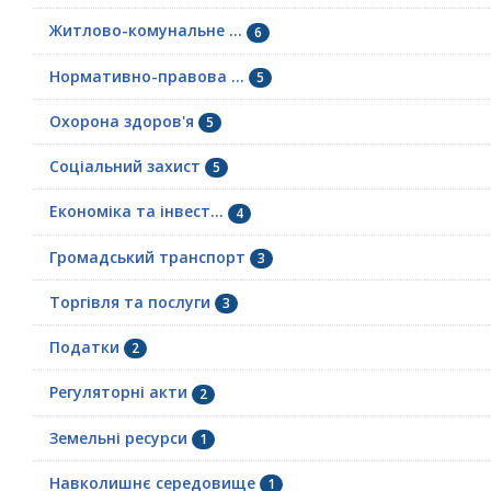
Житлово-комунальне ...
6
Нормативно-правова ...
5
Охорона здоров'я
5
Соціальний захист
5
Економіка та інвест...
4
Громадський транспорт
3
Торгівля та послуги
3
Податки
2
Регуляторні акти
2
Земельні ресурси
1
Навколишнє середовище
1