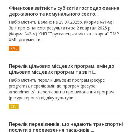
Фінансова звітність суб’єктів господарювання
державного та комунального секто...
Набір містить Баланс на 29.07.2025р. (Форма №1-м) і
Звіт про фінансові результати за 2 квартал 2025 р.
(Форма №2-м) КНП "Трускавецька міська лікарня" ТМР
XML-документи...
XML
Перелік цільових місцевих програм, змін до
цільових місцевих програм та звіті...
Набір містить перелік цільових програм (ресурс
programs), перелік змін до програм (ресурс
amendments), перелік звітів про виконання програм
(ресурс reports) відділу культури...
CSV
Перелік перевізників, що надають транспортні
послуги з перевезення пасажирів ...