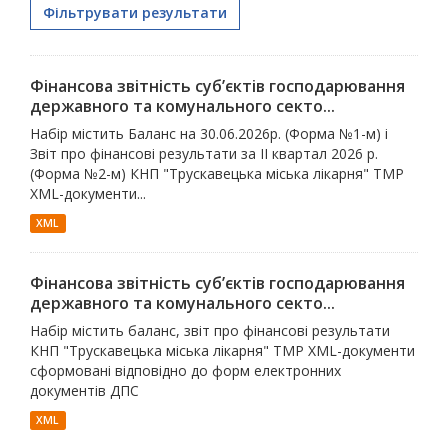
Фільтрувати результати
Фінансова звітність суб’єктів господарювання
державного та комунального секто...
Набір містить Баланс на 30.06.2026р. (Форма №1-м) і
Звіт про фінансові результати за ІІ квартал 2026 р.
(Форма №2-м) КНП "Трускавецька міська лікарня" ТМР
XML-документи...
XML
Фінансова звітність суб’єктів господарювання
державного та комунального секто...
Набір містить баланс, звіт про фінансові результати
КНП "Трускавецька міська лікарня" ТМР XML-документи
сформовані відповідно до форм електронних
документів ДПС
XML