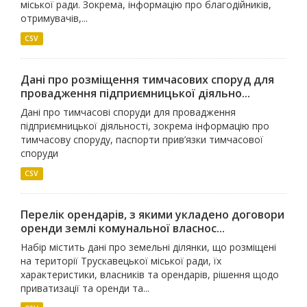
міської ради. Зокрема, інформацію про благодійників,
отримувачів,...
CSV
Дані про розміщення тимчасових споруд для
провадження підприємницької діяльно...
Дані про тимчасові споруди для провадження
підприємницької діяльності, зокрема інформацію про
тимчасову споруду, паспорти прив’язки тимчасової
споруди
CSV
Перелік орендарів, з якими укладено договори
оренди землі комунальної власнос...
Набір містить дані про земельні ділянки, що розміщені
на території Трускавецької міської ради, їх
характеристики, власників та орендарів, рішення щодо
приватизації та оренди та...