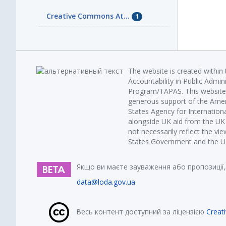
Creative Commons At...
1
The website is created within
Accountability in Public Admin
Program/TAPAS. This website 
generous support of the Amer
States Agency for Internatio
alongside UK aid from the U
not necessarily reflect the vi
States Government and the UK 
Якщо ви маєте зауваження або пропозиції,
data@loda.gov.ua
Весь контент доступний за ліцензією
Creat