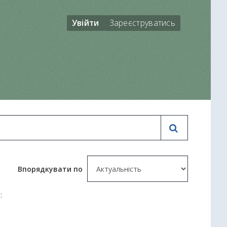
Увійти
Зареєструватись
Впорядкувати по
: