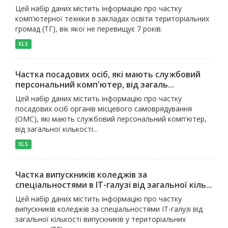
Цей набір даних містить інформацію про частку
комп'ютерної техніки в закладах освіти територіальних
громад (ТГ), вік якої не перевищує 7 років.
XLS
Частка посадових осіб, які мають службовий
персональний комп'ютер, від загаль...
Цей набір даних містить інформацію про частку
посадових осіб органів місцевого самоврядування
(ОМС), які мають службовий персональний комп'ютер,
від загальної кількості...
XLS
Частка випускників коледжів за
спеціальностями в ІТ-галузі від загальної кіль...
Цей набір даних містить інформацію про частку
випускників коледжів за спеціальностями ІТ-галузі від
загальної кількості випускників у територіальних