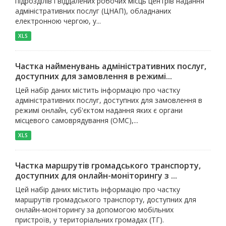
підрозділів і віддалених робочих місць центрів надання
адміністративних послуг (ЦНАП), обладнаних
електронною чергою, у...
XLS
Частка найменувань адміністративних послуг,
доступних для замовлення в режимі...
Цей набір даних містить інформацію про частку
адміністративних послуг, доступних для замовлення в
режимі онлайн, суб'єктом надання яких є органи
місцевого самоврядування (ОМС),...
XLS
Частка маршрутів громадського транспорту,
доступних для онлайн-моніторингу з ...
Цей набір даних містить інформацію про частку
маршрутів громадського транспорту, доступних для
онлайн-моніторингу за допомогою мобільних
пристроїв, у територіальних громадах (ТГ).