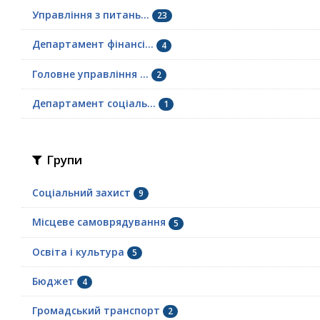
Управління з питань...
23
Департамент фінансі...
4
Головне управління ...
2
Департамент соціаль...
1
Групи
Соціальний захист
9
Місцеве самоврядування
5
Освіта і культура
5
Бюджет
4
Громадський транспорт
2