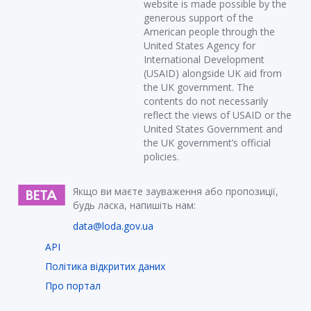
website is made possible by the
generous support of the
American people through the
United States Agency for
International Development
(USAID) alongside UK aid from
the UK government. The
contents do not necessarily
reflect the views of USAID or the
United States Government and
the UK government’s official
policies.
Якщо ви маєте зауваження або пропозиції,
будь ласка, напишіть нам:
data@loda.gov.ua
API
Політика відкритих даних
Про портал