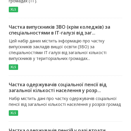
громадах (ТГ).
XLS
Частка випускників ЗВО (крім коледжів) за
спеціальностями в ІТ-галузі від заг...
Цей набір даних містить інформацію про частку
випускників закладів вищої освіти (ЗВО) за
спеціальностями ІТ-галузі від загальної кількості
випускників у територіальних громадах...
XLS
Частка одержувачів соціальної пенсії від
загальної кількості населення у розр...
Набір містить дані про частку одержувачів соціальної
пенсії від загальної кількості населення у розрізі громад
XLS
Частка одержувачів пенсій у разі втрати