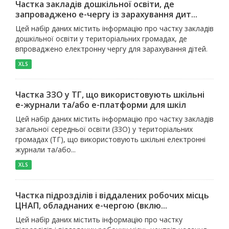
Частка закладів дошкільної освіти, де
запроваджено е-чергу із зарахування дит...
Цей набір даних містить інформацію про частку закладів
дошкільної освіти у територіальних громадах, де
впроваджено електронну чергу для зарахування дітей.
XLS
Частка ЗЗО у ТГ, що використовують шкільні
е-журнали та/або е-платформи для шкіл
Цей набір даних містить інформацію про частку закладів
загальної середньої освіти (ЗЗО) у територіальних
громадах (ТГ), що використовують шкільні електронні
журнали та/або...
XLS
Частка підрозділів і віддалених робочих місць
ЦНАП, обладнаних е-чергою (вклю...
Цей набір даних містить інформацію про частку