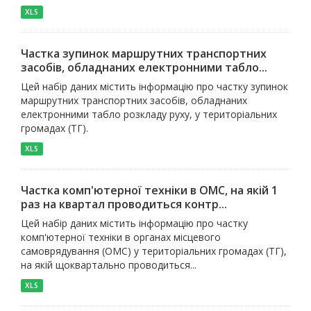
XLS
Частка зупинок маршрутних транспортних
засобів, обладнаних електронними табло...
Цей набір даних містить інформацію про частку зупинок
маршрутних транспортних засобів, обладнаних
електронними табло розкладу руху, у територіальних
громадах (ТГ).
XLS
Частка комп'ютерної техніки в ОМС, на якій 1
раз на квартал проводиться контр...
Цей набір даних містить інформацію про частку
комп'ютерної техніки в органах місцевого
самоврядування (ОМС) у територіальних громадах (ТГ),
на якій щоквартально проводиться...
XLS