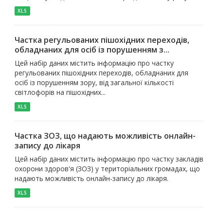
XLS
Частка регульованих пішохідних переходів,
обладнаних для осіб із порушенням з...
Цей набір даних містить інформацію про частку
регульованих пішохідних переходів, обладнаних для
осіб із порушенням зору, від загальної кількості
світлофорів на пішохідних...
XLS
Частка ЗОЗ, що надають можливість онлайн-
запису до лікаря
Цей набір даних містить інформацію про частку закладів
охорони здоров'я (ЗОЗ) у територіальних громадах, що
надають можливість онлайн-запису до лікаря.
XLS