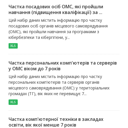
Частка посадових осіб ОМС, які пройшли
навчання (підвищення кваліфікації) за ...
Цей набір даних містить інформацію про частку
посадових осіб органів місцевого самоврядування
(ОМС), які пройшли навчання за програмами з
кібербезпеки та кібергігієни, у...
XLS
Частка персональних комп'ютерів та серверів
у ОМС віком до 7 років
Цей набір даних містить інформацію про частку
персональних комп'ютерів та серверів органів
місцевого самоврядування (ОМС) у територіальних
громадах (ТГ), вік яких не перевищує 7...
XLS
Частка комп'ютерної техніки в закладах
освіти, вік якої менше 7 років