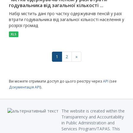
годувальника від загальної кількості ...
Набір містить дані про частку одержувачів пенсій у разі
втрати годувальника від загальної кількості населення у
розрізі громад
XLS
1
2
»
Ви можете отримати доступ до цього реєстру через
API
(see
Документація API
).
The website is created within the
Transparency and Accountability
in Public Administration and
Services Program/TAPAS. This