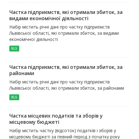
Частка підприємств, які отримали збиток, за
видами економічної діяльності
Набір містить річні дані про частку підприємств
Львівської області, які отримали збиток, за видами
економічної діяльності
XLS
Частка підприємств, які отримали збиток, за
районами
Набір містить річні дані про частку підприємств
Львівської області, які отримали збиток, за районами
XLS
Частка місцевих податків та зборів у
місцевому бюджеті
Набір містить частку (відсоток) податків і зборів у
місцевому бюджеті за певний період з початку року