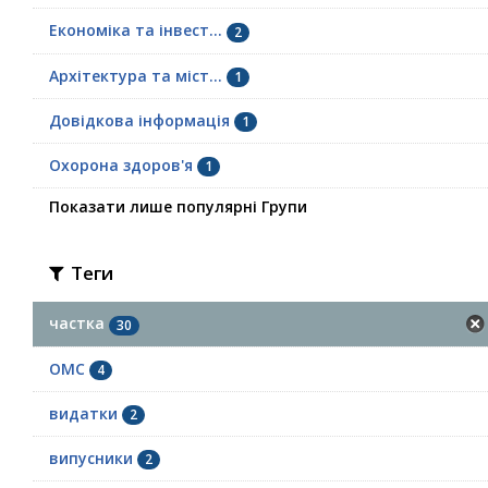
Економіка та інвест...
2
Архітектура та міст...
1
Довідкова інформація
1
Охорона здоров'я
1
Показати лише популярні Групи
Теги
частка
30
ОМС
4
видатки
2
випусники
2