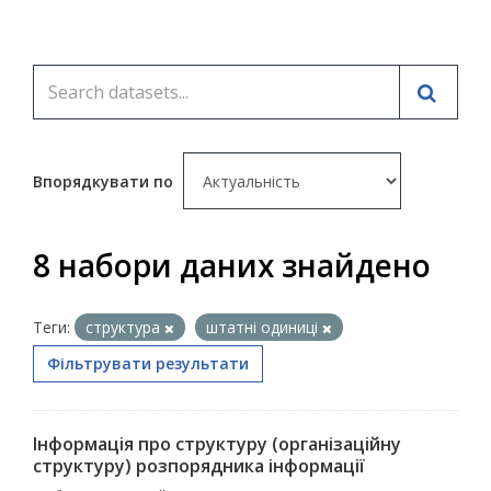
Впорядкувати по
8 набори даних знайдено
Теги:
структура
штатні одиниці
Фільтрувати результати
Інформація про структуру (організаційну
структуру) розпорядника інформації