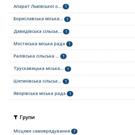
Апарат Львівської о...
1
Бориславська міська...
1
Давидівська сільськ...
1
Мостиська міська рада
1
Ралівська сільська ...
1
Трускавецька міська...
1
Шегинівська сільськ...
1
Яворівська міська рада
1
Групи
Місцеве самоврядування
7