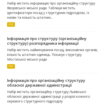
Набір містить інформацію про організаційну структуру
Яворівської міської ради. Таблиця містить
ідентифікатори посад у структурних підрозділах, їх
назви та кількість штатних...
CSV
Інформація про структуру (організаційну
структуру) розпорядника інформації
Набір містить найменування посад, виконавчих органів,
кількість штатних одиниць. Показує структуру
Мостиської міської ради
CSV
Інформація про організаційну структуру
обласної державної адміністрації
Набір містить організаційну структуру Львівської
обласної державної адміністрації у розрізі кожного
окремого структурного підрозділу