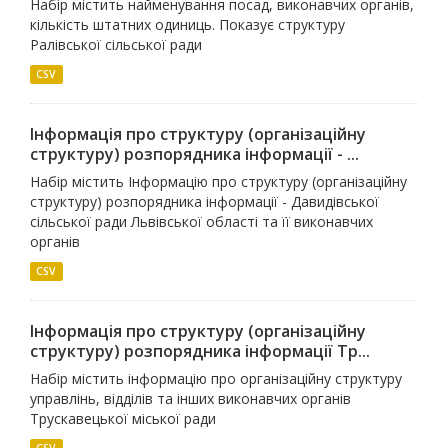
Набір містить найменування посад, виконавчих органів,
кількість штатних одиниць. Показує структуру
Ралівської сільської ради
CSV
Інформація про структуру (організаційну
структуру) розпорядника інформації - ...
Набір містить Інформацію про структуру (організаційну
структуру) розпорядника інформації - Давидівської
сільської ради Львівської області та її виконавчих
органів
CSV
Інформація про структуру (організаційну
структуру) розпорядника інформації Тр...
Набір містить інформацію про організаційну структуру
управлінь, відділів та інших виконавчих органів
Трускавецької міської ради
CSV