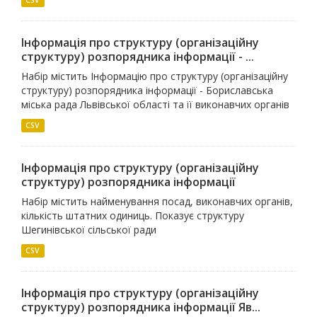
Інформація про структуру (організаційну
структуру) розпорядника інформації - ...
Набір містить Інформацію про структуру (організаційну
структуру) розпорядника інформації - Бориславська
міська рада Львівської області та її виконавчих органів
CSV
Інформація про структуру (організаційну
структуру) розпорядника інформації
Набір містить найменування посад, виконавчих органів,
кількість штатних одиниць. Показує структуру
Шегинівської сільської ради
CSV
Інформація про структуру (організаційну
структуру) розпорядника інформації Яв...