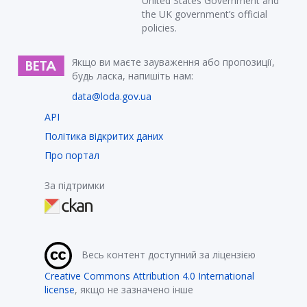
United States Government and
the UK government’s official
policies.
Якщо ви маєте зауваження або пропозиції,
будь ласка, напишіть нам:
data@loda.gov.ua
API
Політика відкритих даних
Про портал
За підтримки
Весь контент доступний за ліцензією
Creative Commons Attribution 4.0 International
license
, якщо не зазначено інше