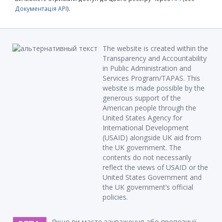
Документація API
).
The website is created within the
Transparency and Accountability
in Public Administration and
Services Program/TAPAS. This
website is made possible by the
generous support of the
American people through the
United States Agency for
International Development
(USAID) alongside UK aid from
the UK government. The
contents do not necessarily
reflect the views of USAID or the
United States Government and
the UK government’s official
policies.
Якщо ви маєте зауваження або пропозиції,