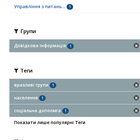
Управління з питань...
1
Групи
Довідкова інформація
1
Теги
вразливі групи
1
населення
1
соціальна допоомга
1
Показати лише популярні Теги