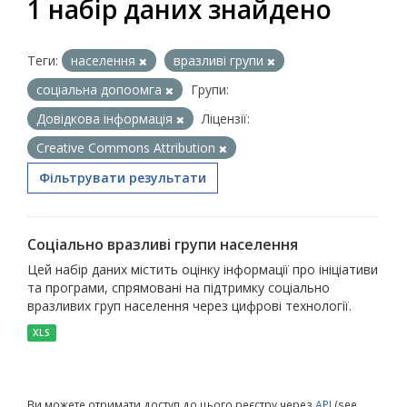
1 набір даних знайдено
Теги:
населення
вразливі групи
соціальна допоомга
Групи:
Довідкова інформація
Ліцензії:
Creative Commons Attribution
Фільтрувати результати
Соціально вразливі групи населення
Цей набір даних містить оцінку інформації про ініціативи
та програми, спрямовані на підтримку соціально
вразливих груп населення через цифрові технології.
XLS
Ви можете отримати доступ до цього реєстру через
API
(see