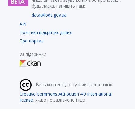
будь ласка, напишіть нам:
data@loda.gov.ua
API
Політика відкритих даних
Про портал
За підтримки
Весь контент доступний за ліцензією
Creative Commons Attribution 4.0 International
license
, якщо не зазначено інше