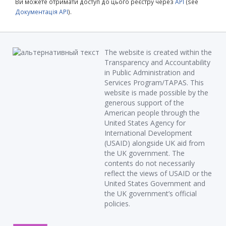
Ви можете отримати доступ до цього реєстру через
API
(see
Документація API
).
The website is created within the
Transparency and Accountability
in Public Administration and
Services Program/TAPAS. This
website is made possible by the
generous support of the
American people through the
United States Agency for
International Development
(USAID) alongside UK aid from
the UK government. The
contents do not necessarily
reflect the views of USAID or the
United States Government and
the UK government’s official
policies.