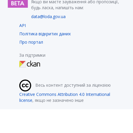
Якщо ви маєте зауваження або пропозиції,
будь ласка, напишіть нам:
data@loda.gov.ua
API
Політика відкритих даних
Про портал
За підтримки
Весь контент доступний за ліцензією
Creative Commons Attribution 4.0 International
license
, якщо не зазначено інше