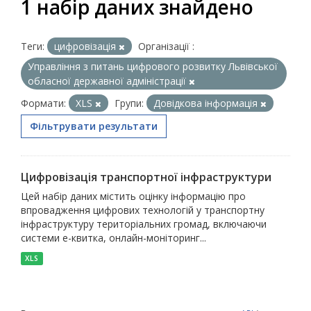
1 набір даних знайдено
Теги:
цифровізація
Організації :
Управління з питань цифрового розвитку Львівської
обласної державної адміністрації
Формати:
XLS
Групи:
Довідкова інформація
Фільтрувати результати
Цифровізація транспортної інфраструктури
Цей набір даних містить оцінку інформацію про
впровадження цифрових технологій у транспортну
інфраструктуру територіальних громад, включаючи
системи е-квитка, онлайн-моніторинг...
XLS