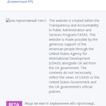
Документація API
).
The website is created within the
Transparency and Accountability
in Public Administration and
Services Program/TAPAS. This
website is made possible by the
generous support of the
American people through the
United States Agency for
International Development
(USAID) alongside UK aid from
the UK government. The
contents do not necessarily
reflect the views of USAID or the
United States Government and
the UK government’s official
policies.
Якщо ви маєте зауваження або пропозиції,