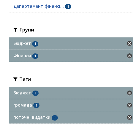
Департамент фінансі...
1
Групи
Бюджет
1
Фінанси
1
Теги
бюджет
1
громада
1
поточні видатки
1