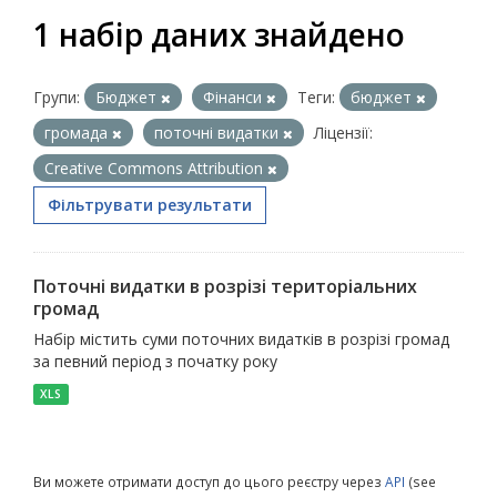
1 набір даних знайдено
Групи:
Бюджет
Фінанси
Теги:
бюджет
громада
поточні видатки
Ліцензії:
Creative Commons Attribution
Фільтрувати результати
Поточні видатки в розрізі територіальних
громад
Набір містить суми поточних видатків в розрізі громад
за певний період з початку року
XLS
Ви можете отримати доступ до цього реєстру через
API
(see