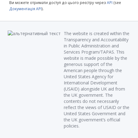
Ви можете отримати доступ до цього реєстру через
API
(see
Документація API
).
The website is created within the
Transparency and Accountability
in Public Administration and
Services Program/TAPAS. This
website is made possible by the
generous support of the
American people through the
United States Agency for
International Development
(USAID) alongside UK aid from
the UK government. The
contents do not necessarily
reflect the views of USAID or the
United States Government and
the UK government’s official
policies.