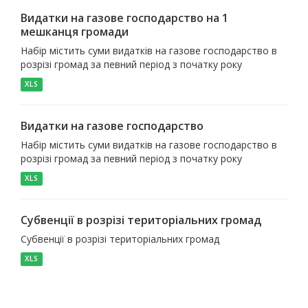
Видатки на газове господарство на 1
мешканця громади
Набір містить суми видатків на газове господарство в
розрізі громад за певний період з початку року
XLS
Видатки на газове господарство
Набір містить суми видатків на газове господарство в
розрізі громад за певний період з початку року
XLS
Субвенції в розрізі територіальних громад
Субвенції в розрізі територіальних громад
XLS