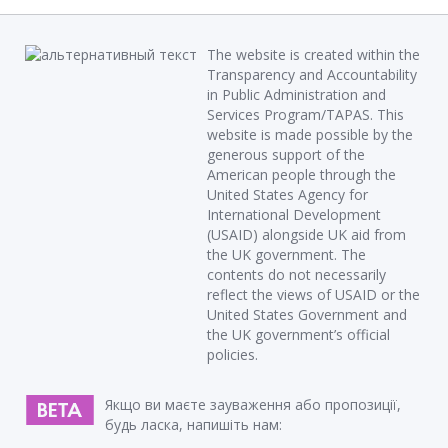
The website is created within the
Transparency and Accountability
in Public Administration and
Services Program/TAPAS. This
website is made possible by the
generous support of the
American people through the
United States Agency for
International Development
(USAID) alongside UK aid from
the UK government. The
contents do not necessarily
reflect the views of USAID or the
United States Government and
the UK government’s official
policies.
Якщо ви маєте зауваження або пропозиції,
будь ласка, напишіть нам: