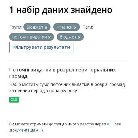
1 набір даних знайдено
Групи:
Бюджет
Фінанси
Теги:
поточні видатки
бюджет
Фільтрувати результати
Поточні видатки в розрізі територіальних
громад
Набір містить суми поточних видатків в розрізі громад
за певний період з початку року
XLS
Ви можете отримати доступ до цього реєстру через
API
(see
Документація API
).