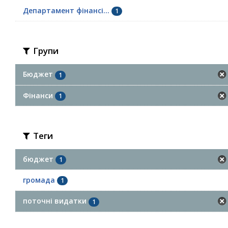
Департамент фінансі...
1
Групи
Бюджет
1
Фінанси
1
Теги
бюджет
1
громада
1
поточні видатки
1