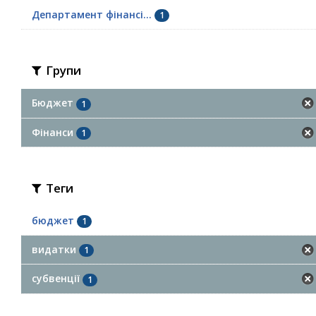
Департамент фінансі...
1
Групи
Бюджет
1
Фінанси
1
Теги
бюджет
1
видатки
1
субвенції
1