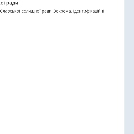
ої ради
лавської селищної ради. Зокрема, ідентифікаційні