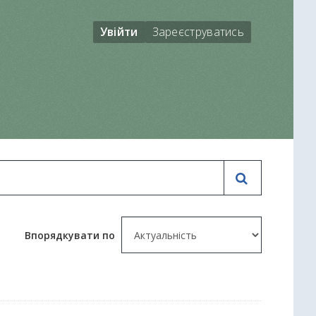
Увійти
Зареєструватись
Впорядкувати по