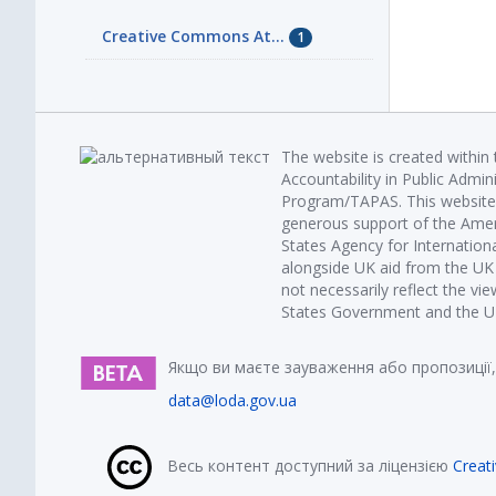
Creative Commons At...
1
The website is created within
Accountability in Public Admin
Program/TAPAS. This website 
generous support of the Amer
States Agency for Internatio
alongside UK aid from the U
not necessarily reflect the vi
States Government and the UK 
Якщо ви маєте зауваження або пропозиції,
data@loda.gov.ua
Весь контент доступний за ліцензією
Creat