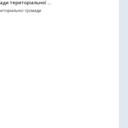
ади територіальної ...
риторіальної громади