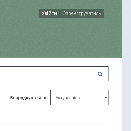
Увійти
Зареєструватись
Впорядкувати по