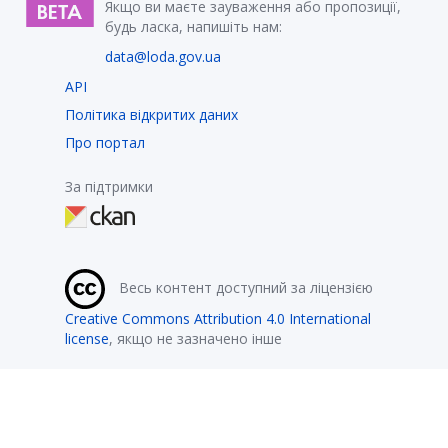
Якщо ви маєте зауваження або пропозиції,
будь ласка, напишіть нам:
data@loda.gov.ua
API
Політика відкритих даних
Про портал
За підтримки
Весь контент доступний за ліцензією
Creative Commons Attribution 4.0 International
license
, якщо не зазначено інше