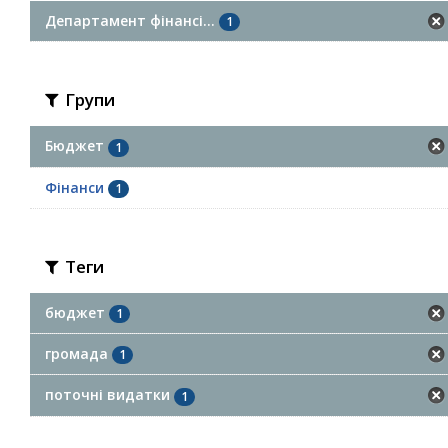
Департамент фінансі...
1
Групи
Бюджет
1
Фінанси
1
Теги
бюджет
1
громада
1
поточні видатки
1