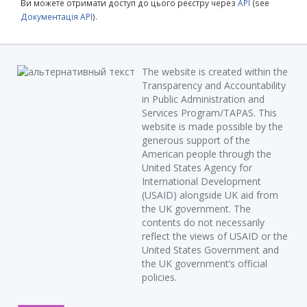
Ви можете отримати доступ до цього реєстру через
API
(see
Документація API
).
The website is created within the
Transparency and Accountability
in Public Administration and
Services Program/TAPAS. This
website is made possible by the
generous support of the
American people through the
United States Agency for
International Development
(USAID) alongside UK aid from
the UK government. The
contents do not necessarily
reflect the views of USAID or the
United States Government and
the UK government’s official
policies.