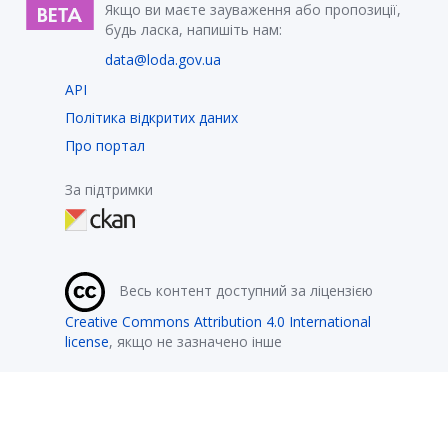
Якщо ви маєте зауваження або пропозиції,
будь ласка, напишіть нам:
data@loda.gov.ua
API
Політика відкритих даних
Про портал
За підтримки
Весь контент доступний за ліцензією
Creative Commons Attribution 4.0 International
license
, якщо не зазначено інше