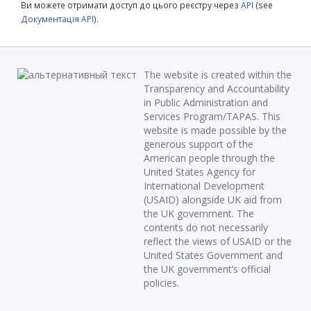
Ви можете отримати доступ до цього реєстру через
API
(see
Документація API
).
The website is created within the
Transparency and Accountability
in Public Administration and
Services Program/TAPAS. This
website is made possible by the
generous support of the
American people through the
United States Agency for
International Development
(USAID) alongside UK aid from
the UK government. The
contents do not necessarily
reflect the views of USAID or the
United States Government and
the UK government’s official
policies.