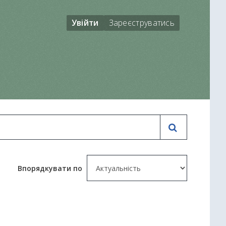
Увійти
Зареєструватись
Впорядкувати по