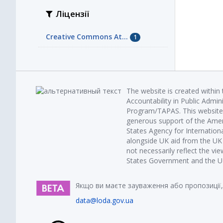
Ліцензії
Creative Commons At...
1
The website is created within
Accountability in Public Admin
Program/TAPAS. This website 
generous support of the Amer
States Agency for Internatio
alongside UK aid from the U
not necessarily reflect the vi
States Government and the UK 
Якщо ви маєте зауваження або пропозиції,
data@loda.gov.ua