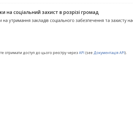
ки на соціальний захист в розрізі громад
 на утримання закладів соціального забезпечення та захисту на
те отримати доступ до цього реєстру через
API
(see
Документація API
).