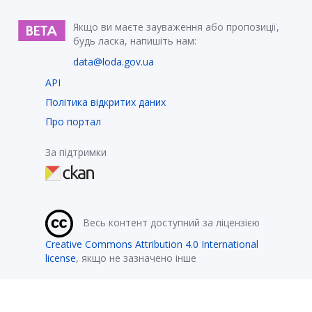
Якщо ви маєте зауваження або пропозиції,
будь ласка, напишіть нам:
data@loda.gov.ua
API
Політика відкритих даних
Про портал
За підтримки
Весь контент доступний за ліцензією
Creative Commons Attribution 4.0 International
license
, якщо не зазначено інше