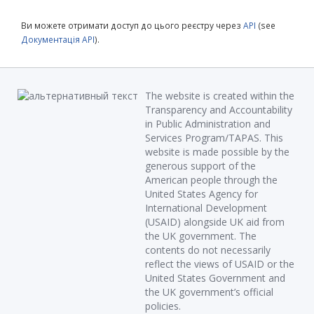
Ви можете отримати доступ до цього реєстру через
API
(see
Документація API
).
The website is created within the
Transparency and Accountability
in Public Administration and
Services Program/TAPAS. This
website is made possible by the
generous support of the
American people through the
United States Agency for
International Development
(USAID) alongside UK aid from
the UK government. The
contents do not necessarily
reflect the views of USAID or the
United States Government and
the UK government’s official
policies.