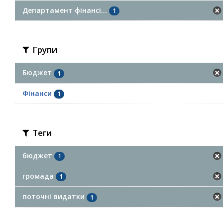
Департамент фінансі...
1
Групи
Бюджет
1
Фінанси
1
Теги
бюджет
1
громада
1
поточні видатки
1