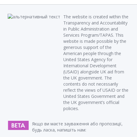
The website is created within the
Transparency and Accountability
in Public Administration and
Services Program/TAPAS. This
website is made possible by the
generous support of the
American people through the
United States Agency for
International Development
(USAID) alongside UK aid from
the UK government. The
contents do not necessarily
reflect the views of USAID or the
United States Government and
the UK government’s official
policies.
Якщо ви маєте зауваження або пропозиції,
будь ласка, напишіть нам: