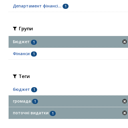
Департамент фінансі...
1
Групи
Бюджет
1
Фінанси
1
Теги
бюджет
1
громада
1
поточні видатки
1