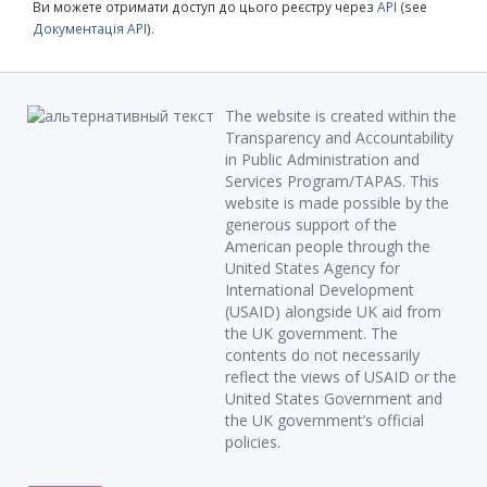
Ви можете отримати доступ до цього реєстру через
API
(see
Документація API
).
The website is created within the
Transparency and Accountability
in Public Administration and
Services Program/TAPAS. This
website is made possible by the
generous support of the
American people through the
United States Agency for
International Development
(USAID) alongside UK aid from
the UK government. The
contents do not necessarily
reflect the views of USAID or the
United States Government and
the UK government’s official
policies.