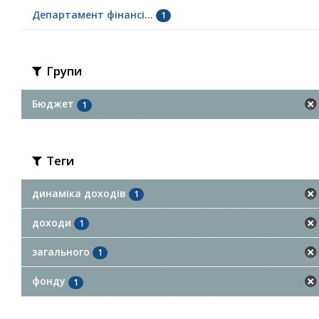
Департамент фінансі...
1
Групи
Бюджет
1
Теги
динаміка доходів
1
доходи
1
загального
1
фонду
1