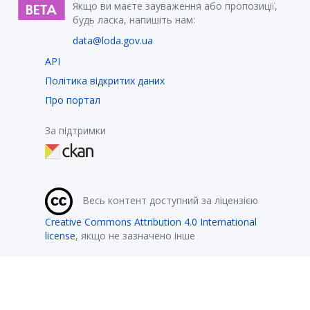
Якщо ви маєте зауваження або пропозиції,
будь ласка, напишіть нам:
data@loda.gov.ua
API
Політика відкритих даних
Про портал
За підтримки
Весь контент доступний за ліцензією
Creative Commons Attribution 4.0 International
license
, якщо не зазначено інше