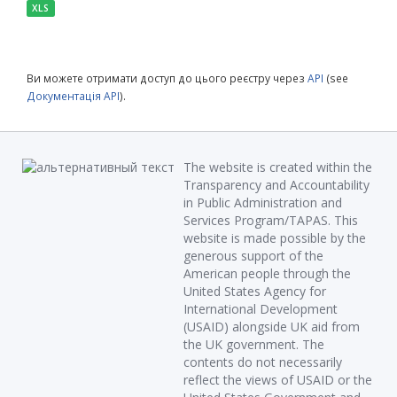
XLS
Ви можете отримати доступ до цього реєстру через
API
(see
Документація API
).
The website is created within the
Transparency and Accountability
in Public Administration and
Services Program/TAPAS. This
website is made possible by the
generous support of the
American people through the
United States Agency for
International Development
(USAID) alongside UK aid from
the UK government. The
contents do not necessarily
reflect the views of USAID or the