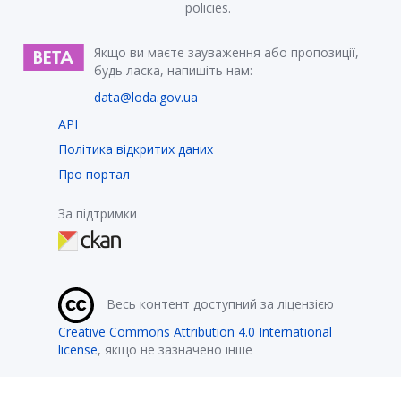
policies.
Якщо ви маєте зауваження або пропозиції,
будь ласка, напишіть нам:
data@loda.gov.ua
API
Політика відкритих даних
Про портал
За підтримки
Весь контент доступний за ліцензією
Creative Commons Attribution 4.0 International
license
, якщо не зазначено інше