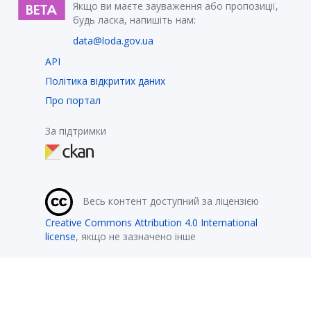
Якщо ви маєте зауваження або пропозиції,
будь ласка, напишіть нам:
data@loda.gov.ua
API
Політика відкритих даних
Про портал
За підтримки
Весь контент доступний за ліцензією
Creative Commons Attribution 4.0 International
license
, якщо не зазначено інше