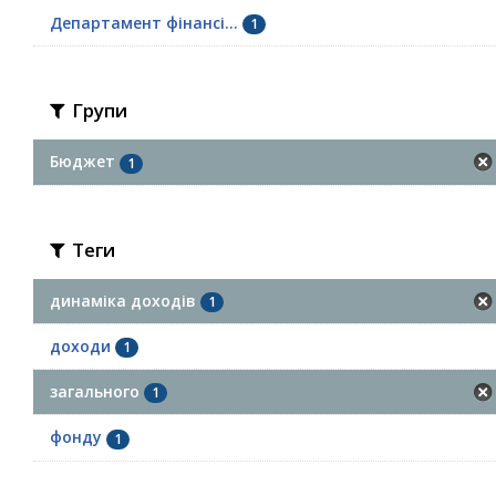
Департамент фінансі...
1
Групи
Бюджет
1
Теги
динаміка доходів
1
доходи
1
загального
1
фонду
1