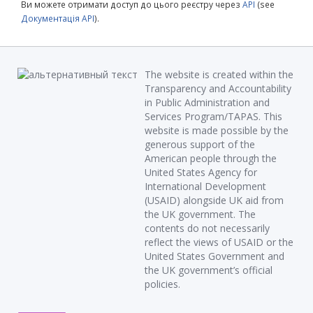
Ви можете отримати доступ до цього реєстру через
API
(see
Документація API
).
The website is created within the
Transparency and Accountability
in Public Administration and
Services Program/TAPAS. This
website is made possible by the
generous support of the
American people through the
United States Agency for
International Development
(USAID) alongside UK aid from
the UK government. The
contents do not necessarily
reflect the views of USAID or the
United States Government and
the UK government’s official
policies.