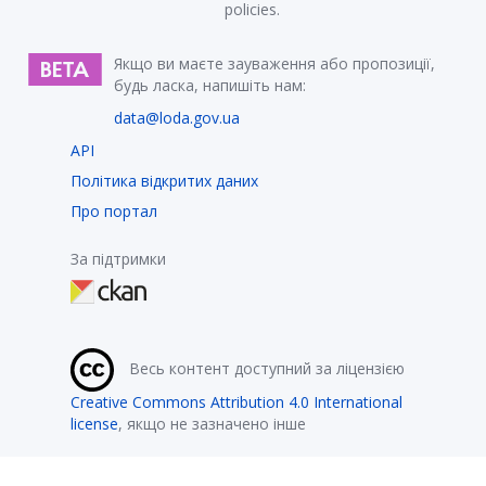
policies.
Якщо ви маєте зауваження або пропозиції,
будь ласка, напишіть нам:
data@loda.gov.ua
API
Політика відкритих даних
Про портал
За підтримки
Весь контент доступний за ліцензією
Creative Commons Attribution 4.0 International
license
, якщо не зазначено інше