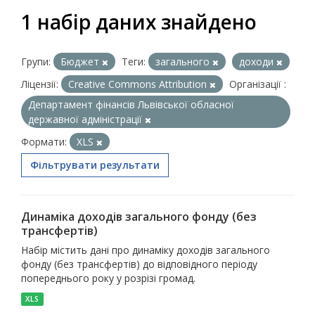
1 набір даних знайдено
Групи:
Бюджет
Теги:
загального
доходи
Ліцензії:
Creative Commons Attribution
Організації :
Департамент фінансів Львівської обласної
державної адміністрації
Формати:
XLS
Фільтрувати результати
Динаміка доходів загального фонду (без
трансфертів)
Набір містить дані про динаміку доходів загального
фонду (без трансфертів) до відповідного періоду
попереднього року у розрізі громад.
XLS