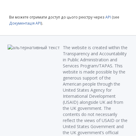
Ви можете отримати доступ до цього реєстру через
API
(see
Документація API
).
The website is created within the
Transparency and Accountability
in Public Administration and
Services Program/TAPAS. This
website is made possible by the
generous support of the
American people through the
United States Agency for
International Development
(USAID) alongside UK aid from
the UK government. The
contents do not necessarily
reflect the views of USAID or the
United States Government and
the UK government’s official