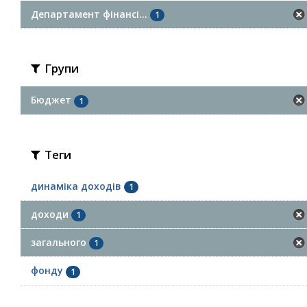
Департамент фінансі...
1
Групи
Бюджет
1
Теги
динаміка доходів
1
доходи
1
загального
1
фонду
1