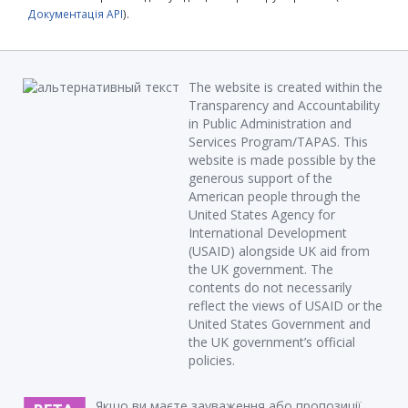
Документація API
).
The website is created within the
Transparency and Accountability
in Public Administration and
Services Program/TAPAS. This
website is made possible by the
generous support of the
American people through the
United States Agency for
International Development
(USAID) alongside UK aid from
the UK government. The
contents do not necessarily
reflect the views of USAID or the
United States Government and
the UK government’s official
policies.
Якщо ви маєте зауваження або пропозиції,