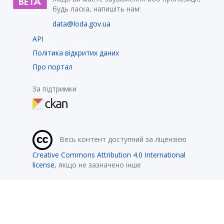
будь ласка, напишіть нам:
data@loda.gov.ua
API
Політика відкритих даних
Про портал
За підтримки
Весь контент доступний за ліцензією
Creative Commons Attribution 4.0 International
license
, якщо не зазначено інше