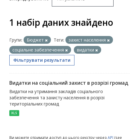
1 набір даних знайдено
Групи:
Бюджет
Теги:
захист населення
соціальне забезпечення
видатки
Фільтрувати результати
Видатки на соціальний захист в розрізі громад
Видатки на утримання закладів соціального
забезпечення та захисту населення в розрізі
територіальних громад
XLS
Ви можете отримати доступ до цього реєстру через
API
(see