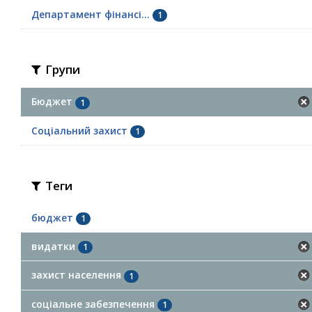
Департамент фінансі...
1
Групи
Бюджет
1
Соціальний захист
1
Теги
бюджет
1
видатки
1
захист населення
1
соціальне забезпечення
1