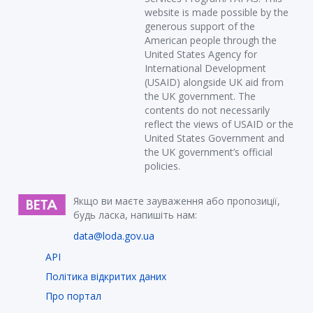
website is made possible by the
generous support of the
American people through the
United States Agency for
International Development
(USAID) alongside UK aid from
the UK government. The
contents do not necessarily
reflect the views of USAID or the
United States Government and
the UK government’s official
policies.
Якщо ви маєте зауваження або пропозиції,
будь ласка, напишіть нам:
data@loda.gov.ua
API
Політика відкритих даних
Про портал