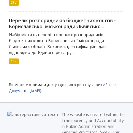
CSV
Перелік розпорядників бюджетних коштів -
Бориславської міської ради Львівсько...
Набір містить перелік головних розпорядників
бюджетних коштів Бориславської міської ради
Львівської області.Зокрема, ідентифікаційні дані
відповідно до Єдиного реєстру...
CSV
Ви можете отримати доступ до цього реєстру через
API
(see
Документація API
).
The website is created within the
Transparency and Accountability
in Public Administration and
Services Program/TAPAS. This